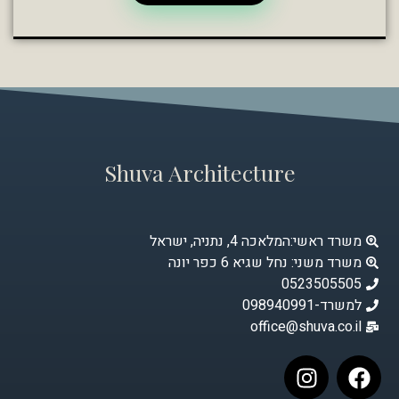
Shuva Architecture
משרד ראשי:המלאכה 4, נתניה, ישראל
משרד משני: נחל שגיא 6 כפר יונה
0523505505
למשרד-098940991
office@shuva.co.il