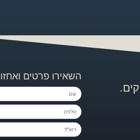
השאירו פרטים ואחזו
ים.